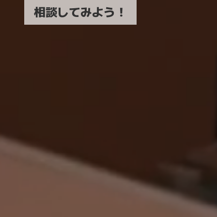
相談してみよう！